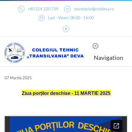
+40 254 230 739
secretariat@cttdeva.ro
Luni - Vineri: 08:00 - 16:00
Navigation
07 Martie 2025
Ziua porților deschise - 11 MARTIE 2025