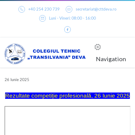
+40 254 230 739
secretariat@cttdeva.ro
Luni - Vineri: 08:00 - 16:00
Navigation
26 Iunie 2025
Rezultate competiție profesională, 26 Iunie 2025