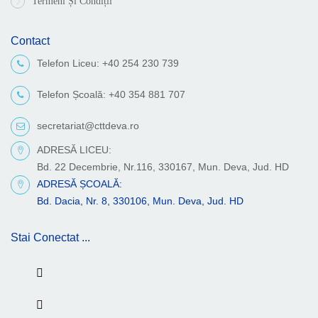
Termeni Și Condiții
Contact
Telefon Liceu: +40 254 230 739
Telefon Școală: +40 354 881 707
secretariat@cttdeva.ro
ADRESĂ LICEU:
Bd. 22 Decembrie, Nr.116, 330167, Mun. Deva, Jud. HD
ADRESĂ ȘCOALĂ:
Bd. Dacia, Nr. 8, 330106, Mun. Deva, Jud. HD
Stai Conectat ...