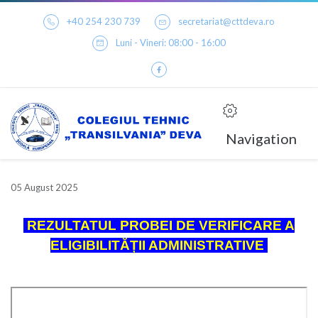
+40 254 230 739
secretariat@cttdeva.ro
Luni - Vineri: 08:00 - 16:00
Navigation
05 August 2025
REZULTATUL PROBEI DE VERIFICARE A
ELIGIBILITĂȚII ADMINISTRATIVE