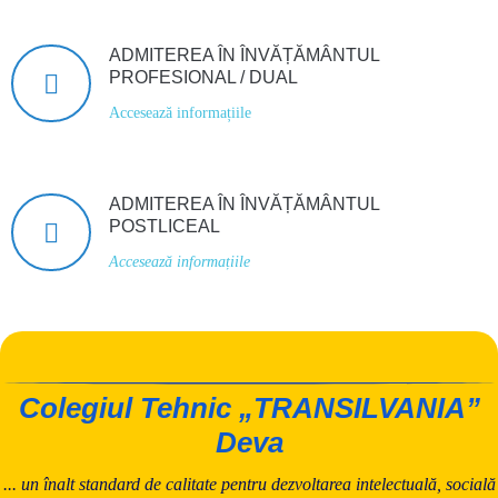
ADMITEREA ÎN ÎNVĂȚĂMÂNTUL
PROFESIONAL / DUAL
Accesează informațiile
ADMITEREA ÎN ÎNVĂȚĂMÂNTUL
POSTLICEAL
Accesează informațiile
Colegiul Tehnic „TRANSILVANIA”
Deva
... un înalt standard de calitate pentru dezvoltarea intelectuală, socială