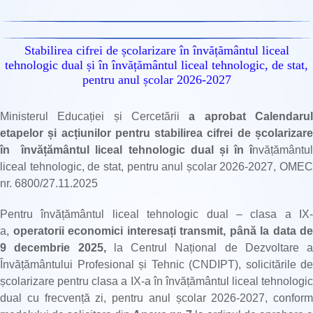
Stabilirea cifrei de școlarizare în învățământul liceal
tehnologic dual și în învățământul liceal tehnologic, de stat,
pentru anul școlar 2026-2027
Ministerul Educației și Cercetării
a aprobat Calendaru
etapelor și acțiunilor pentru stabilirea cifrei de școlarizare
în învățământul liceal tehnologic dual și în î
nvățământul
liceal tehnologic, de stat, pentru anul școlar 2026-2027, OMEC
nr. 6800/27.11.2025
Pentru învățământul liceal tehnologic dual – clasa a IX-
a,
operatorii economici interesați transmit,
până la data de
9 decembrie 2025,
la Centrul Național de Dezvoltare a
Învățământului Profesional și Tehnic (CNDIPT), solicitările de
școlarizare pentru clasa a IX-a în învățământul liceal tehnologic
dual cu frecvență zi, pentru anul școlar 2026-2027, conform