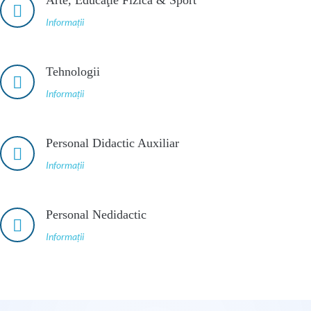
Arte, Educaţie Fizică & Sport
Informații
Tehnologii
Informații
Personal Didactic Auxiliar
Informații
Personal Nedidactic
Informații