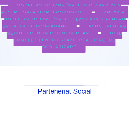
8 - MODEL SOLICITARE ÎNV. LTD CLASA A XI-A
PENTRU OPERATORI ECONOMICI
ANEXA 9 -
MODEL SOLICITARE ÎNV. LT CLASA A IX-A PENTRU
UNITATEA DE ÎNVĂȚĂMÂNT
ANUNȚ PENTRU
MEDIUL ECONOMIC HUNEDOREAN
GHID
COMPLET PENTRU STABILIREA CIFREI DE
ȘCOLARIZARE
Parteneriat Social