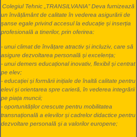
Colegiul Tehnic „TRANSILVANIA” Deva furnizează
un învățământ de calitate în vederea asigurării de
șanse egale privind accesul la educație și inserția
profesională a tinerilor, prin oferirea:
- unui climat de învățare atractiv și incluziv, care să
asigure dezvoltarea personală și excelența;
- unui demers educațional inovativ, flexibil și centrat
pe elev;
- educației și formării inițiale de înaltă calitate pentru
elevi și orientarea spre carieră, în vederea integrării
pe piața muncii;
- oportunităților crescute pentru mobilitatea
transnațională a elevilor și cadrelor didactice pentru
dezvoltare personală și a valorilor europene;