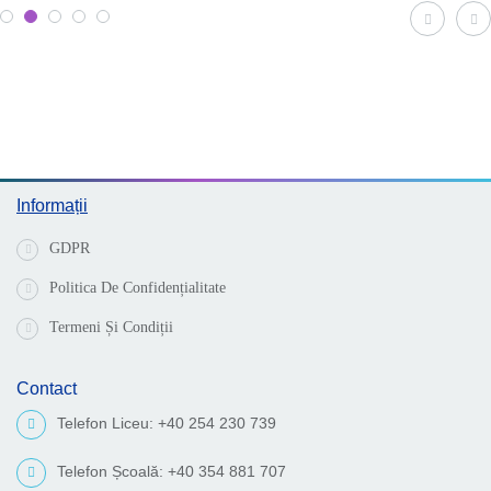
Informații
GDPR
Politica De Confidențialitate
Termeni Și Condiții
Contact
Telefon Liceu: +40 254 230 739
Telefon Școală: +40 354 881 707