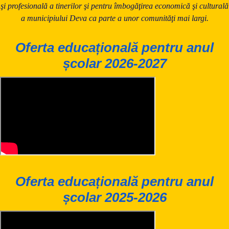
şi profesională a tinerilor şi pentru îmbogăţirea economică şi culturală
a municipiului Deva ca parte a unor comunităţi mai largi.
Oferta educațională pentru anul
școlar 2026-2027
Oferta educațională pentru anul
școlar 2025-2026