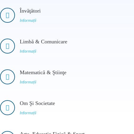
Învăţători
Informații
Limbă & Comunicare
Informații
Matematică & Ştiinţe
Informații
Om Şi Societate
Informații